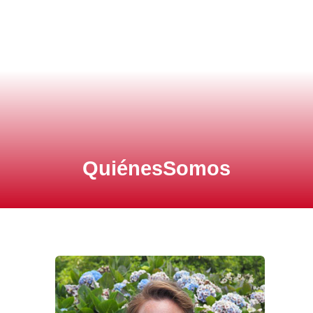
Quiénes
Somos