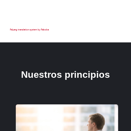
FaLang translation system by Faboba
Nuestros principios